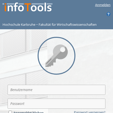
Anmelden
Hochschule Karlsruhe ‒ Fakultät für Wirtschaftswissenschaften
Passwort vergessen?
Angemeldet bleiben