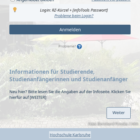
Login: RZ-Kürzel + [infoTools Passwort]
Probleme beim Login?
Anmelden
Probleme?
Informationen für Studierende,
Studienanfängerinnen und Studienanfänger
Neu hier? Bitte lesen Sie die Angaben auf der Infoseite. Klicken Sie
hierfür auf [WEITER]
Weiter
Foto: Bernhard Piroska / HKA
Hochschule Karlsruhe